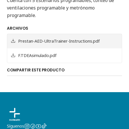
Cuenta con 5 Escenarios programables, conteo de
ventilaciones programable y metrónomo
programable.
ARCHIVOS
Prestan-AED-UltraTrainer-Instructions.pdf
F.TDEAsimulado.pdf
COMPARTIR ESTE PRODUCTO
Síguenos