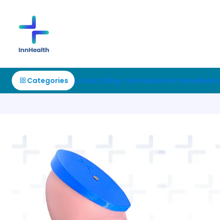
Categories
Contacto
Blog
Veterinaria
Enfermeria
Medici