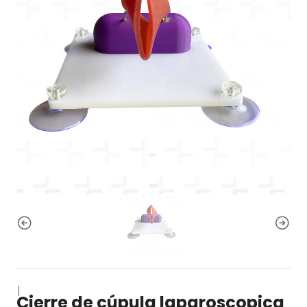
|
Cierre de cúpula laparoscopica