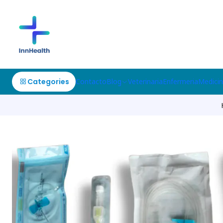
Categories
Contacto
Blog
Veterinaria
Enfermeria
Medici