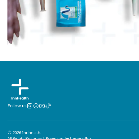
Follow us
2026 Innhealth.
All Rights Reserved.
Powered by Jumpseller
.