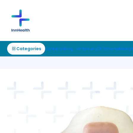
Categories
Contacto
Blog
Veterinaria
Enfermeria
Medici