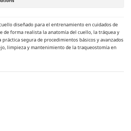
cations
cuello diseñado para el entrenamiento en cuidados de
 de forma realista la anatomía del cuello, la tráquea y
a práctica segura de procedimientos básicos y avanzados
jo, limpieza y mantenimiento de la traqueostomía en