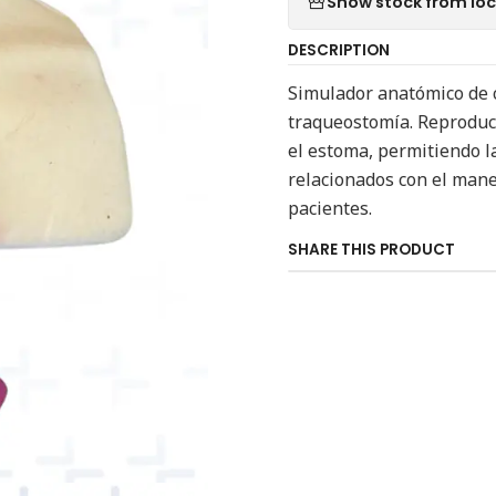
Show stock from lo
DESCRIPTION
Simulador anatómico de 
traqueostomía. Reproduce
el estoma, permitiendo l
relacionados con el mane
pacientes.
SHARE THIS PRODUCT