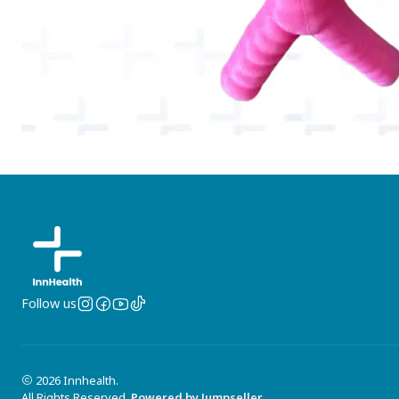
Follow us
2026 Innhealth.
All Rights Reserved.
Powered by Jumpseller
.