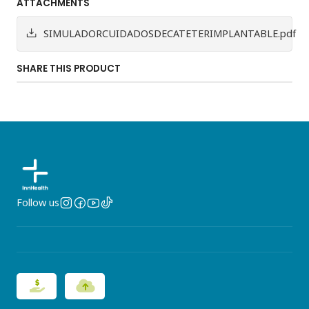
ATTACHMENTS
SIMULADORCUIDADOSDECATETERIMPLANTABLE.pdf
SHARE THIS PRODUCT
Follow us