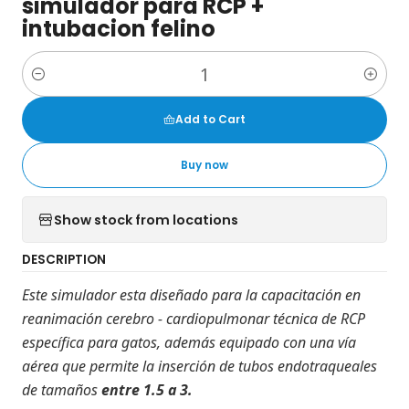
simulador para RCP +
intubacion felino
Quantity
Add to Cart
Buy now
Show stock from locations
DESCRIPTION
Este simulador esta diseñado para
la capacitación en
reanimación cerebro - cardiopulmonar técnica de RCP
específica para gatos, además equipado con una vía
aérea que permite la inserción de
tubos endotraqueales
de tamaños
entre 1.5 a 3.