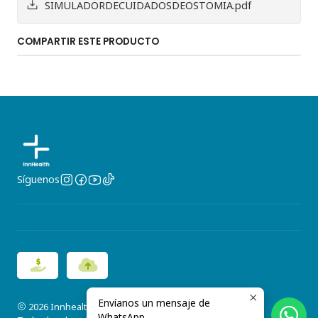
SIMULADORDECUIDADOSDEOSTOMIA.pdf
COMPARTIR ESTE PRODUCTO
Síguenos
Envíanos un mensaje de
2026 Innhealth.
WhatsApp