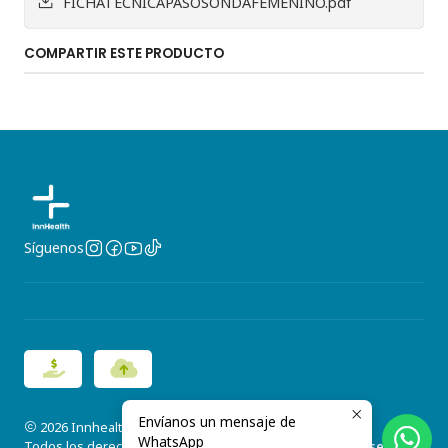
FICHATECNICAPASOSONDAFEMENINO.pdf
COMPARTIR ESTE PRODUCTO
Síguenos
Envíanos un mensaje de
2026 Innhealth.
WhatsApp
Todos los derechos reservados.
Desarrollado por Jumpseller
.