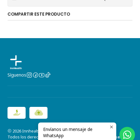
COMPARTIR ESTE PRODUCTO
Síguenos
Envíanos un mensaje de
2026 Innhealth.
WhatsApp
Todos los derechos reservados.
Desarrollado por Jumpseller
.