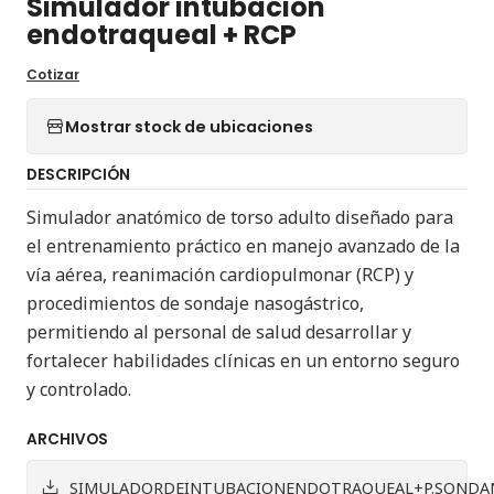
Simulador intubacion
endotraqueal + RCP
Cotizar
Mostrar stock de ubicaciones
DESCRIPCIÓN
Simulador anatómico de torso adulto diseñado para
el entrenamiento práctico en manejo avanzado de la
vía aérea, reanimación cardiopulmonar (RCP) y
procedimientos de sondaje nasogástrico,
permitiendo al personal de salud desarrollar y
fortalecer habilidades clínicas en un entorno seguro
y controlado.
ARCHIVOS
SIMULADORDEINTUBACIONENDOTRAQUEAL+P.SONDAN