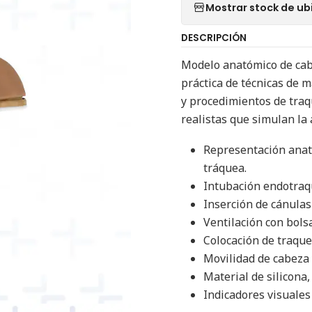
Mostrar stock de ub
DESCRIPCIÓN
Modelo anatómico de cab
práctica de técnicas de 
y procedimientos de traq
realistas que simulan la
Representación anató
tráquea.
Intubación endotraqu
Inserción de cánulas
Ventilación con bols
Colocación de traque
Movilidad de cabeza 
Material de silicona,
Indicadores visuales