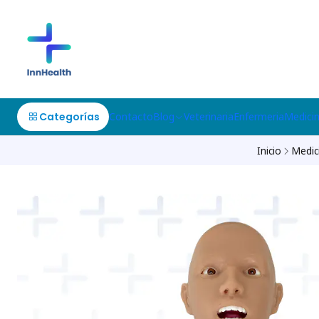
Categorías
Contacto
Blog
Veterinaria
Enfermeria
Medici
Inicio
Medic