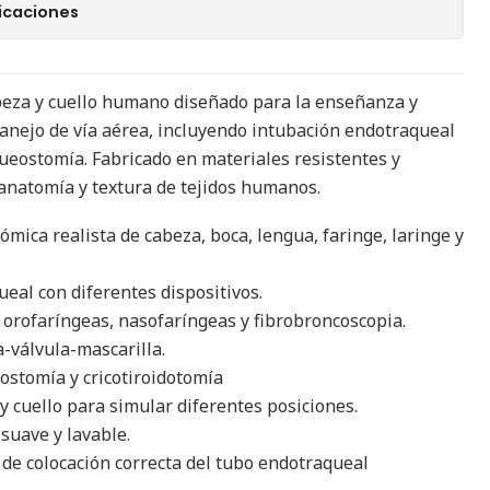
icaciones
eza y cuello humano diseñado para la enseñanza y
manejo de vía aérea, incluyendo intubación endotraqueal
ueostomía. Fabricado en materiales resistentes y
 anatomía y textura de tejidos humanos.
mica realista de cabeza, boca, lengua, faringe, laringe y
eal con diferentes dispositivos.
 orofaríngeas, nasofaríngeas y fibrobroncoscopia.
a-válvula-mascarilla.
ostomía y cricotiroidotomía
y cuello para simular diferentes posiciones.
 suave y lavable.
 de colocación correcta del tubo endotraqueal