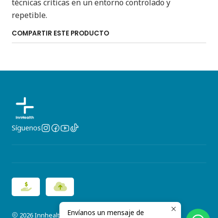
técnicas críticas en un entorno controlado y
repetible.
COMPARTIR ESTE PRODUCTO
Síguenos
Envíanos un mensaje de
2026 Innhealth.