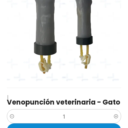
|
Venopunción veterinaria - Gato
Cantidad