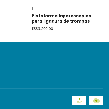
|
Plataforma laparoscopica
para ligadura de trompas
$333.200,00