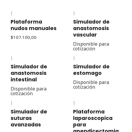
|
|
Plataforma
Simulador de
nudos manuales
anastomosis
vascular
$107.100,00
Disponible para
cotización
|
|
Simulador de
Simulador de
anastomosis
estomago
intestinal
Disponible para
cotización
Disponible para
cotización
|
|
Simulador de
Plataforma
suturas
laparoscopica
avanzadas
para
apendicectomia