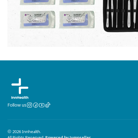
Follow us
2026 Innhealth.
All Rights Reserved.
Powered by Jumpseller
.